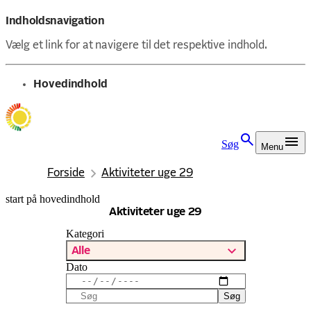
Indholdsnavigation
Vælg et link for at navigere til det respektive indhold.
gå til
Hovedindhold
Søg
Menu
Forside
Aktiviteter uge 29
start på hovedindhold
senest opdateret 17. maj 2026
Aktiviteter uge 29
Kategori
Alle
Dato
Søg
Søg