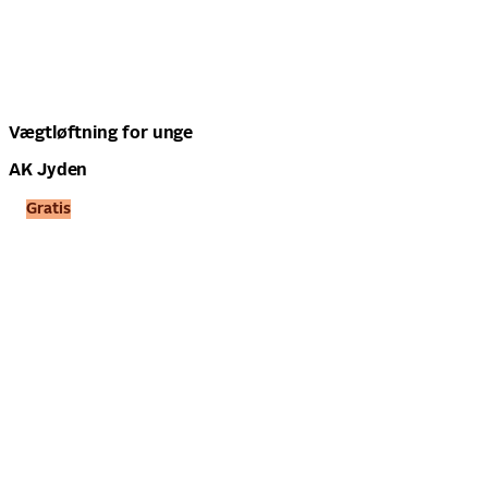
Vægtløftning for unge
AK Jyden
Gratis