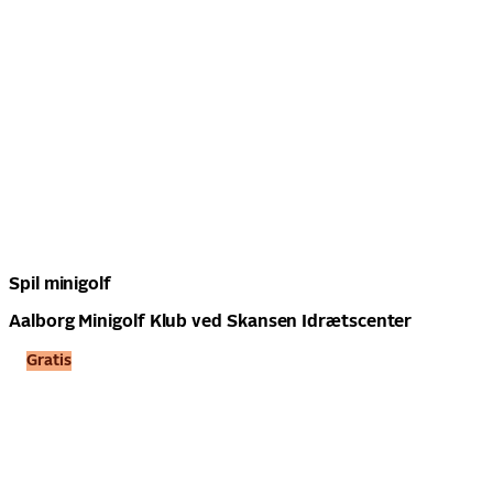
Spil minigolf
Aalborg Minigolf Klub ved Skansen Idrætscenter
Gratis