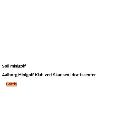
Spil minigolf
Aalborg Minigolf Klub ved Skansen Idrætscenter
Gratis