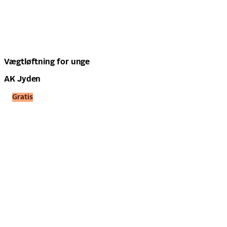
Vægtløftning for unge
AK Jyden
Gratis